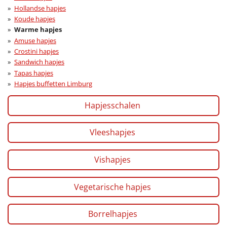
Hollandse hapjes
Koude hapjes
Warme hapjes
Amuse hapjes
Crostini hapjes
Sandwich hapjes
Tapas hapjes
Hapjes buffetten Limburg
Hapjesschalen
Vleeshapjes
Vishapjes
Vegetarische hapjes
Borrelhapjes