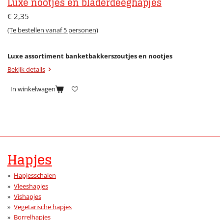
Luxe nootjes en bladerdeeghapjes
€ 2,35
(Te bestellen vanaf 5 personen)
Luxe assortiment banketbakkerszoutjes en nootjes
Bekijk details
In winkelwagen
Hapjes
Hapjesschalen
Vleeshapjes
Vishapjes
Vegetarische hapjes
Borrelhapjes