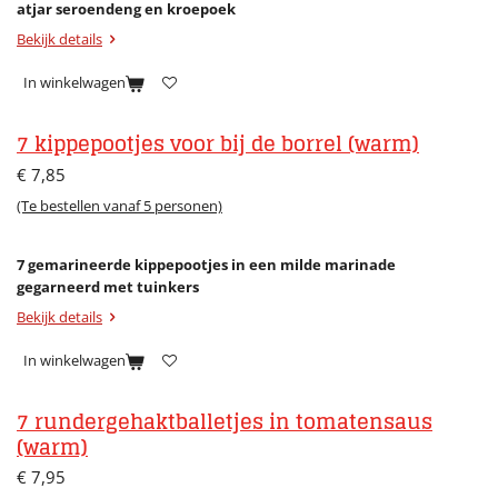
atjar seroendeng en kroepoek
Bekijk details
In winkelwagen
7 kippepootjes voor bij de borrel (warm)
€ 7,85
(Te bestellen vanaf 5 personen)
7 gemarineerde kippepootjes in een milde marinade
gegarneerd met tuinkers
Bekijk details
In winkelwagen
7 rundergehaktballetjes in tomatensaus
(warm)
€ 7,95