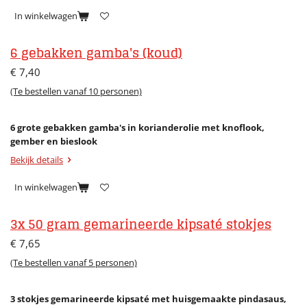
In winkelwagen
6 gebakken gamba's (koud)
€ 7,40
(Te bestellen vanaf 10 personen)
6 grote gebakken gamba's in korianderolie met knoflook,
gember en bieslook
Bekijk details
In winkelwagen
3x 50 gram gemarineerde kipsaté stokjes
€ 7,65
(Te bestellen vanaf 5 personen)
3 stokjes gemarineerde kipsaté met huisgemaakte pindasaus,