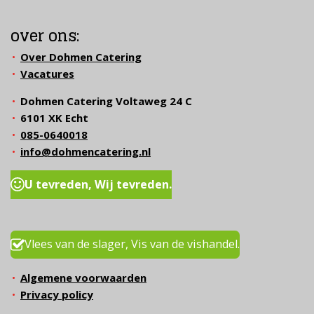
over ons:
Over Dohmen Catering
Vacatures
Dohmen Catering Voltaweg 24 C
6101 XK Echt
085-0640018
info@dohmencatering.nl
U tevreden, Wij tevreden.
Vlees van de slager, Vis van de vishandel.
Algemene voorwaarden
Privacy policy