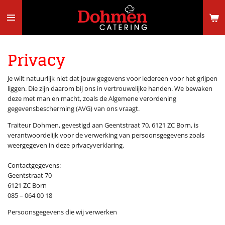
Ga
direct
naar
de
hoofdinhoud
Privacy
Je wilt natuurlijk niet dat jouw gegevens voor iedereen voor het grijpen
liggen. Die zijn daarom bij ons in vertrouwelijke handen. We bewaken
deze met man en macht, zoals de Algemene verordening
gegevensbescherming (AVG) van ons vraagt.
Traiteur Dohmen, gevestigd aan Geentstraat 70, 6121 ZC Born, is
verantwoordelijk voor de verwerking van persoonsgegevens zoals
weergegeven in deze privacyverklaring.
Contactgegevens:
Geentstraat 70
6121 ZC Born
085 – 064 00 18
Persoonsgegevens die wij verwerken