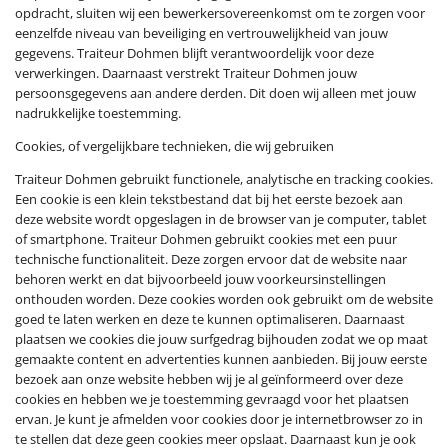
opdracht, sluiten wij een bewerkersovereenkomst om te zorgen voor
eenzelfde niveau van beveiliging en vertrouwelijkheid van jouw
gegevens. Traiteur Dohmen blijft verantwoordelijk voor deze
verwerkingen. Daarnaast verstrekt Traiteur Dohmen jouw
persoonsgegevens aan andere derden. Dit doen wij alleen met jouw
nadrukkelijke toestemming.
Cookies, of vergelijkbare technieken, die wij gebruiken
Traiteur Dohmen gebruikt functionele, analytische en tracking cookies.
Een cookie is een klein tekstbestand dat bij het eerste bezoek aan
deze website wordt opgeslagen in de browser van je computer, tablet
of smartphone. Traiteur Dohmen gebruikt cookies met een puur
technische functionaliteit. Deze zorgen ervoor dat de website naar
behoren werkt en dat bijvoorbeeld jouw voorkeursinstellingen
onthouden worden. Deze cookies worden ook gebruikt om de website
goed te laten werken en deze te kunnen optimaliseren. Daarnaast
plaatsen we cookies die jouw surfgedrag bijhouden zodat we op maat
gemaakte content en advertenties kunnen aanbieden. Bij jouw eerste
bezoek aan onze website hebben wij je al geïnformeerd over deze
cookies en hebben we je toestemming gevraagd voor het plaatsen
ervan. Je kunt je afmelden voor cookies door je internetbrowser zo in
te stellen dat deze geen cookies meer opslaat. Daarnaast kun je ook