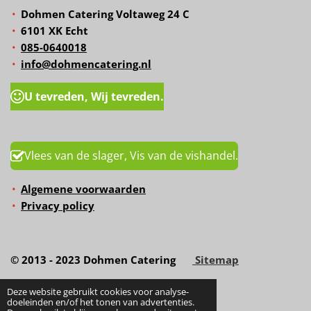
Dohmen Catering Voltaweg 24 C
6101 XK Echt
085-0640018
info@dohmencatering.nl
U tevreden, Wij tevreden.
Vlees van de slager, Vis van de vishandel.
Algemene voorwaarden
Privacy policy
© 2013 - 2023 Dohmen Catering
Sitemap
Deze website gebruikt cookies voor analyse-
doeleinden en/of het tonen van advertenties.