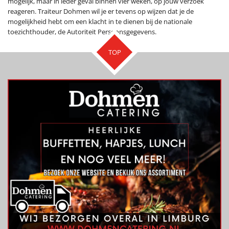
mogelijk, maar in ieder geval binnen vier weken, op jouw verzoek
reageren. Traiteur Dohmen wil je er tevens op wijzen dat je de
mogelijkheid hebt om een klacht in te dienen bij de nationale
toezichthouder, de Autoriteit Persoonsgegevens.
TOP