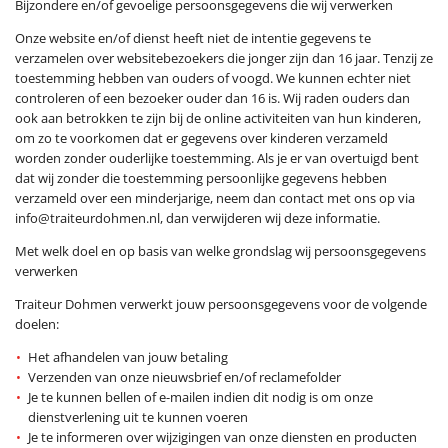
Bijzondere en/of gevoelige persoonsgegevens die wij verwerken
Onze website en/of dienst heeft niet de intentie gegevens te
verzamelen over websitebezoekers die jonger zijn dan 16 jaar. Tenzij ze
toestemming hebben van ouders of voogd. We kunnen echter niet
controleren of een bezoeker ouder dan 16 is. Wij raden ouders dan
ook aan betrokken te zijn bij de online activiteiten van hun kinderen,
om zo te voorkomen dat er gegevens over kinderen verzameld
worden zonder ouderlijke toestemming. Als je er van overtuigd bent
dat wij zonder die toestemming persoonlijke gegevens hebben
verzameld over een minderjarige, neem dan contact met ons op via
info@traiteurdohmen.nl, dan verwijderen wij deze informatie.
Met welk doel en op basis van welke grondslag wij persoonsgegevens
verwerken
Traiteur Dohmen verwerkt jouw persoonsgegevens voor de volgende
doelen:
Het afhandelen van jouw betaling
Verzenden van onze nieuwsbrief en/of reclamefolder
Je te kunnen bellen of e-mailen indien dit nodig is om onze
dienstverlening uit te kunnen voeren
Je te informeren over wijzigingen van onze diensten en producten