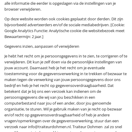
alle informatie die eerder is opgeslagen via de instellingen van je
browser verwijderen.
Op deze website worden ook cookies geplaatst door derden. Dit zijn
bijvoorbeeld adverteerders en/of de sociale mediabedrijven. [Cookie:
Google Analytics Functie: Analytische cookie die websitebezoek meet
Bewaartermijn: 2 jaar.]
Gegevens inzien, aanpassen of verwijderen
Je hebt het recht om je persoonsgegevens in te zien, te corrigeren of te
verwijderen. Dit kun je zelf doen via de persoonlijke instellingen van
jouw account. Daarnaast heb je het recht om je eventuele
toestemming voor de gegevensverwerking in te trekken of bezwaar te
maken tegen de verwerking van jouw persoonsgegevens door ons
bedrijf en heb je het recht op gegevensoverdraagbaarheid. Dat
betekent dat je bij ons een verzoek kan indienen om de
persoonsgegevens die wij van jou beschikken in een
computerbestand naar jou of een ander, door jou genoemde
organisatie, te sturen. Wil je gebruik maken van je recht op bezwaar
en/of recht op gegevensoverdraagbaarheid of heb je andere
vragen/opmerkingen over de gegevensverwerking, stuur dan een
verzoek naar info@traiteurdohmen.nl. Traiteur Dohmen zal zo snel