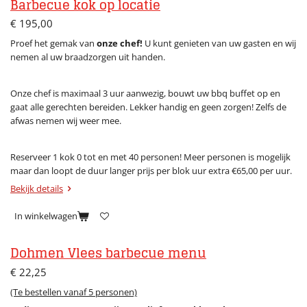
Barbecue kok op locatie
€ 195,00
Proef het gemak van
onze chef!
U kunt genieten van uw gasten en wij
nemen al uw braadzorgen uit handen.
Onze chef is maximaal 3 uur aanwezig, bouwt uw bbq buffet op en
gaat alle gerechten bereiden. Lekker handig en geen zorgen! Zelfs de
afwas nemen wij weer mee.
Reserveer 1 kok 0 tot en met 40 personen! Meer personen is mogelijk
maar dan loopt de duur langer prijs per blok uur extra €65,00 per uur.
Bekijk details
In winkelwagen
Dohmen Vlees barbecue menu
€ 22,25
(Te bestellen vanaf 5 personen)