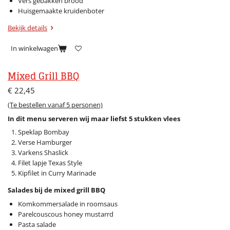
Vers gebakken brood
Huisgemaakte kruidenboter
Bekijk details
In winkelwagen
Mixed Grill BBQ
€ 22,45
(Te bestellen vanaf 5 personen)
In dit menu serveren wij maar liefst 5 stukken vlees
Speklap Bombay
Verse Hamburger
Varkens Shaslick
Filet lapje Texas Style
Kipfilet in Curry Marinade
Salades bij de mixed grill BBQ
Komkommersalade in roomsaus
Parelcouscous honey mustarrd
Pasta salade