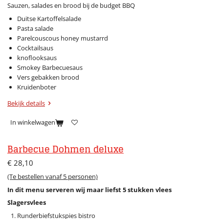
Sauzen, salades en brood bij de budget BBQ​
Duitse Kartoffelsalade
Pasta salade
Parelcouscous honey mustarrd
Cocktailsaus
knoflooksaus
Smokey Barbecuesaus
Vers gebakken brood
Kruidenboter
Bekijk details
In winkelwagen
Barbecue Dohmen deluxe
€ 28,10
(Te bestellen vanaf 5 personen)
In dit menu serveren wij maar liefst 5 stukken vlees
Slagersvlees
Runderbiefstukspies bistro