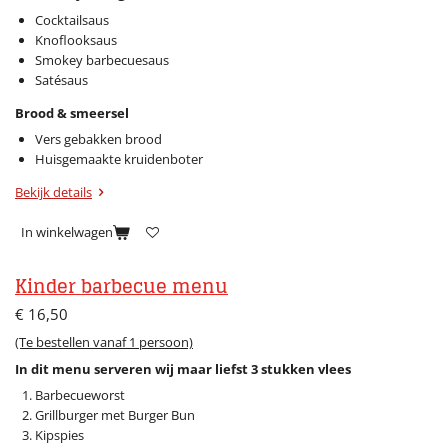
Cocktailsaus
Knoflooksaus
Smokey barbecuesaus
Satésaus
Brood & smeersel
Vers gebakken brood
Huisgemaakte kruidenboter
Bekijk details
In winkelwagen
Kinder barbecue menu
€ 16,50
(Te bestellen vanaf 1 persoon)
In dit menu serveren wij maar liefst 3
stukken vlees
Barbecueworst
Grillburger met Burger Bun
Kipspies