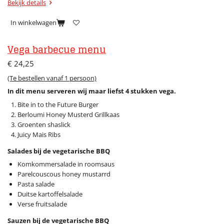
Bekijk details
In winkelwagen
Vega barbecue menu
€ 24,25
(Te bestellen vanaf 1 persoon)
In dit menu serveren wij maar liefst 4 stukken vega.
Bite in to the Future Burger
Berloumi Honey Musterd Grillkaas
Groenten shaslick
Juicy Mais Ribs
Salades bij de vegetarische BBQ
Komkommersalade in roomsaus
Parelcouscous honey mustarrd
Pasta salade
Duitse kartoffelsalade
Verse fruitsalade
Sauzen bij de vegetarische BBQ