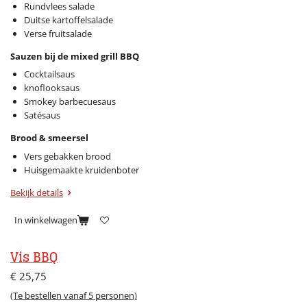
Rundvlees salade
Duitse kartoffelsalade
Verse fruitsalade
Sauzen bij de mixed grill BBQ
Cocktailsaus
knoflooksaus
Smokey barbecuesaus
Satésaus
Brood & smeersel
Vers gebakken brood
Huisgemaakte kruidenboter
Bekijk details
In winkelwagen
Vis BBQ
€ 25,75
(Te bestellen vanaf 5 personen)