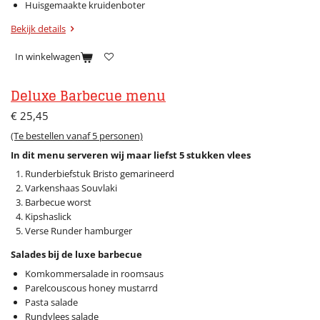
Huisgemaakte kruidenboter
Bekijk details
In winkelwagen
Deluxe Barbecue menu
€ 25,45
(Te bestellen vanaf 5 personen)
In dit menu serveren wij maar liefst 5 stukken vlees
Runderbiefstuk Bristo gemarineerd
Varkenshaas Souvlaki
Barbecue worst
Kipshaslick
Verse Runder hamburger
Salades bij de luxe barbecue
Komkommersalade in roomsaus
Parelcouscous honey mustarrd
Pasta salade
Rundvlees salade