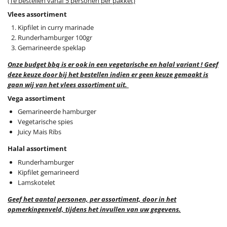
(Te bestellen vanaf 5 personen per pakket)
Vlees assortiment
Kipfilet in curry marinade
Runderhamburger 100gr
Gemarineerde speklap
Onze budget bbq is er ook in een vegetarische en halal variant ! Geef
deze keuze door bij het bestellen indien er geen keuze gemaakt is
gaan wij van het vlees assortiment uit.
Vega assortiment
Gemarineerde hamburger
Vegetarische spies
Juicy Mais Ribs
Halal assortiment
Runderhamburger
Kipfilet gemarineerd
Lamskotelet
Geef het aantal personen, per assortiment, door in het
opmerkingenveld, tijdens het invullen van uw gegevens.