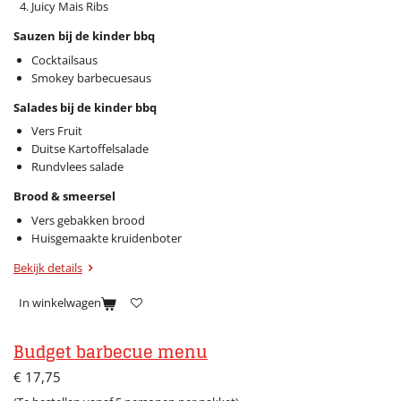
Juicy Mais Ribs
Sauzen bij de kinder bbq
Cocktailsaus
Smokey barbecuesaus
Salades bij de kinder bbq
Vers Fruit
Duitse Kartoffelsalade
Rundvlees salade
Brood & smeersel
Vers gebakken brood
Huisgemaakte kruidenboter
Bekijk details
In winkelwagen
Budget barbecue menu
€ 17,75