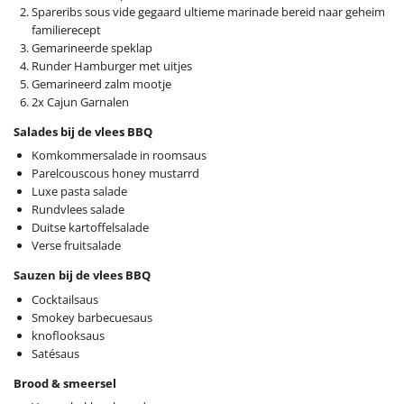
Spareribs sous vide gegaard ultieme marinade bereid naar geheim
familierecept
Gemarineerde speklap
Runder Hamburger met uitjes
Gemarineerd zalm mootje
2x Cajun Garnalen
Salades bij de vlees BBQ
Komkommersalade in roomsaus
Parelcouscous honey mustarrd
Luxe pasta salade
Rundvlees salade
Duitse kartoffelsalade
Verse fruitsalade
Sauzen bij de vlees BBQ
Cocktailsaus
Smokey barbecuesaus
knoflooksaus
Satésaus
Brood & smeersel