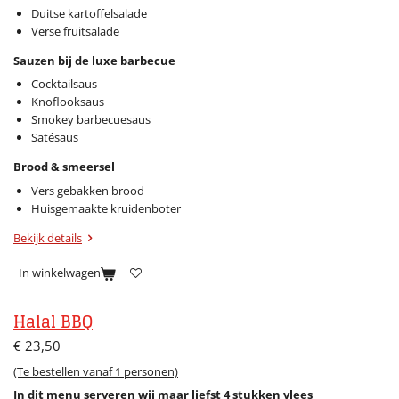
Duitse kartoffelsalade
Verse fruitsalade
Sauzen bij de luxe barbecue
Cocktailsaus
Knoflooksaus
Smokey barbecuesaus
Satésaus
Brood & smeersel
Vers gebakken brood
Huisgemaakte kruidenboter
Bekijk details
In winkelwagen
Halal BBQ
€ 23,50
(Te bestellen vanaf 1 personen)
In dit menu serveren wij maar liefst 4 stukken vlees