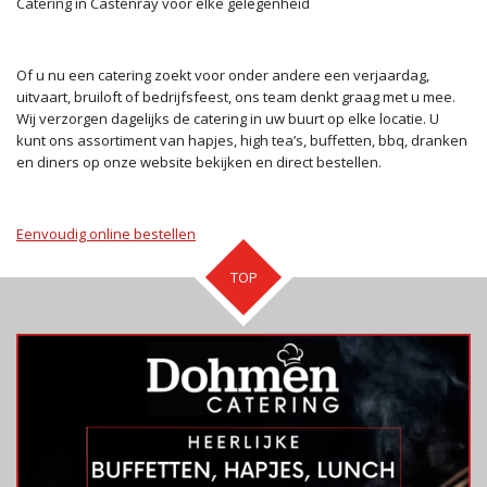
Catering in Castenray voor elke gelegenheid
Of u nu een catering zoekt voor onder andere een verjaardag,
uitvaart, bruiloft of bedrijfsfeest, ons team denkt graag met u mee.
Wij verzorgen dagelijks de catering in uw buurt op elke locatie. U
kunt ons assortiment van hapjes, high tea’s, buffetten, bbq, dranken
en diners op onze website bekijken en direct bestellen.
Eenvoudig online bestellen
TOP