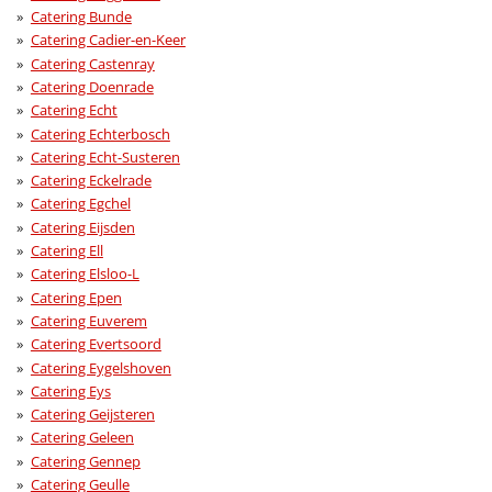
Catering Bunde
Catering Cadier-en-Keer
Catering Castenray
Catering Doenrade
Catering Echt
Catering Echterbosch
Catering Echt-Susteren
Catering Eckelrade
Catering Egchel
Catering Eijsden
Catering Ell
Catering Elsloo-L
Catering Epen
Catering Euverem
Catering Evertsoord
Catering Eygelshoven
Catering Eys
Catering Geijsteren
Catering Geleen
Catering Gennep
Catering Geulle