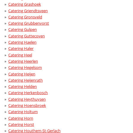
Catering Grashoek
Catering Griendtsveen
Catering Gronsveld
Catering Grubbenvorst
Catering Gulpen
Catering Guttecoven
Catering Haelen
Catering Haler
Catering Heel
Catering Heerlen
Catering Hegelsom
Catering Heijen
Catering Heijenrath
Catering Helden
Catering Herkenbosch
Catering Heythuysen
Catering Hoensbroek
Catering Holtum
Catering Horn
Catering Horst
Catering Houthem-St-Gerlach