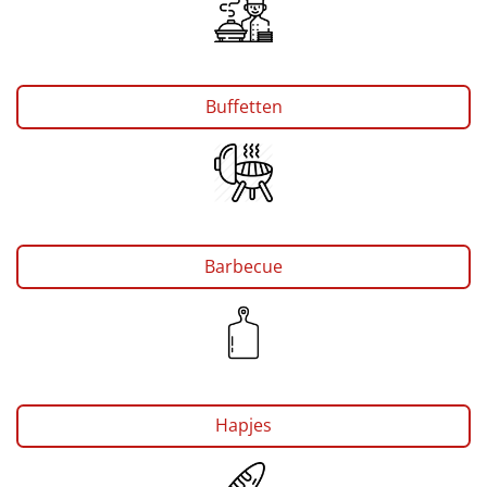
Buffetten
Barbecue
Hapjes