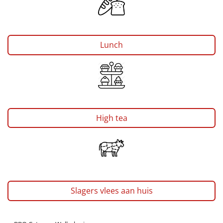
Lunch
High tea
Slagers vlees aan huis