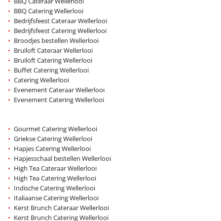
BBQ Cateraar Wellerlooi
BBQ Catering Wellerlooi
Bedrijfsfeest Cateraar Wellerlooi
Bedrijfsfeest Catering Wellerlooi
Broodjes bestellen Wellerlooi
Bruiloft Cateraar Wellerlooi
Bruiloft Catering Wellerlooi
Buffet Catering Wellerlooi
Catering Wellerlooi
Evenement Cateraar Wellerlooi
Evenement Catering Wellerlooi
Gourmet Catering Wellerlooi
Griekse Catering Wellerlooi
Hapjes Catering Wellerlooi
Hapjesschaal bestellen Wellerlooi
High Tea Cateraar Wellerlooi
High Tea Catering Wellerlooi
Indische Catering Wellerlooi
Italiaanse Catering Wellerlooi
Kerst Brunch Cateraar Wellerlooi
Kerst Brunch Catering Wellerlooi