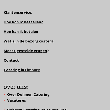
Klantenservice:
Hoe kan ik bestellen?
Hoe kan ik betalen
Wat zijn de bezorgkosten?
Meest gestelde vragen
?
Contact
Catering in
Limburg
over ons:
Over Dohmen Catering
Vacatures
Dohmen Catering Voltaweg 24 C