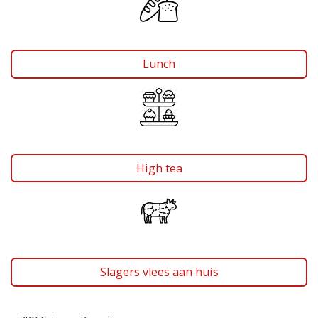
Lunch
High tea
Slagers vlees aan huis