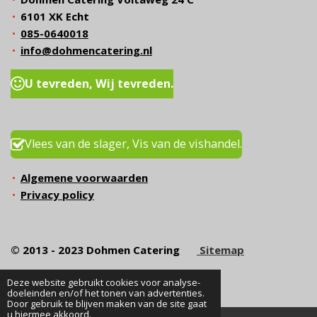
6101 XK Echt
085-0640018
info@dohmencatering.nl
U tevreden, Wij tevreden.
Vlees van de slager, Vis van de vishandel.
Algemene voorwaarden
Privacy policy
© 2013 - 2023 Dohmen Catering
Sitemap
Deze website gebruikt cookies voor analyse-
doeleinden en/of het tonen van advertenties.
Door gebruik te blijven maken van de site gaat
u hiermee akkoord.