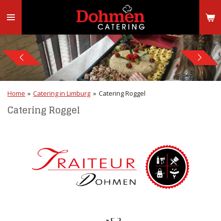
Ga
direct
naar
de
hoofdinhoud
Home
»
Catering in Limburg
»
Catering Roggel
Catering Roggel