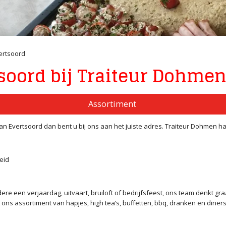
ertsoord
soord bij Traiteur Dohme
Assortiment
van Evertsoord dan bent u bij ons aan het juiste adres. Traiteur Dohmen h
eid
re een verjaardag, uitvaart, bruiloft of bedrijfsfeest, ons team denkt gr
nt ons assortiment van hapjes, high tea’s, buffetten, bbq, dranken en diner