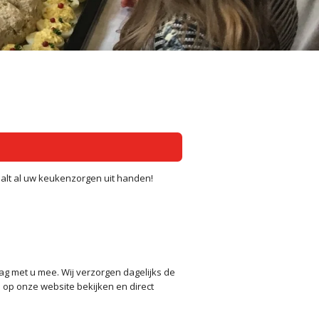
n
aalt al uw keukenzorgen uit handen!
aag met u mee. Wij verzorgen dagelijks de
s op onze website bekijken en direct