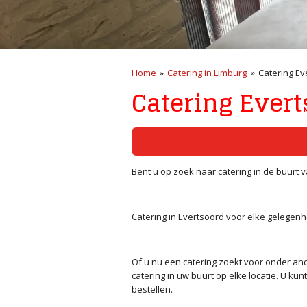
Home
»
Catering in Limburg
»
Catering Ev
Catering Evert
Bent u op zoek naar catering in de buurt 
Catering in Evertsoord voor elke gelegenh
Of u nu een catering zoekt voor onder ande
catering in uw buurt op elke locatie. U ku
bestellen.