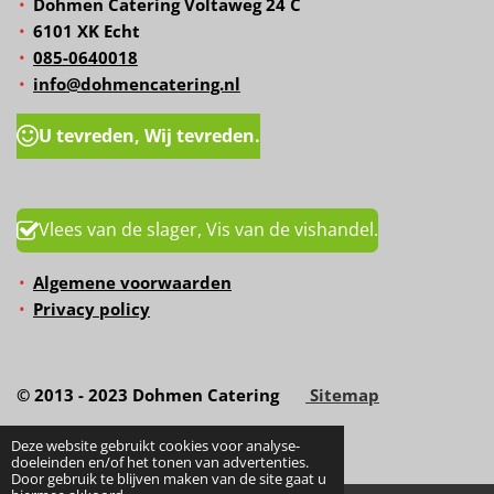
Dohmen Catering Voltaweg 24 C
6101 XK Echt
085-0640018
info@dohmencatering.nl
U tevreden, Wij tevreden.
Vlees van de slager, Vis van de vishandel.
Algemene voorwaarden
Privacy policy
© 2013 - 2023 Dohmen Catering
Sitemap
Deze website gebruikt cookies voor analyse-
doeleinden en/of het tonen van advertenties.
Door gebruik te blijven maken van de site gaat u