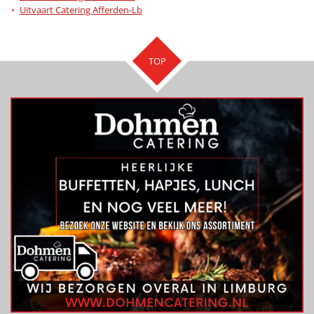
Uitvaart Catering Afferden-Lb
TOP