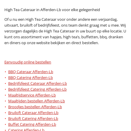
High Tea Cateraar in Afferden-Lb voor elke gelegenheid
Of u nu een High Tea Cateraar voor onder andere een verjaardag,
uitvaart, bruiloft of bedrijfsfeest, ons team denkt graag met u mee. Wij
verzorgen dagelijks de High Tea Cateraar in uw buurt op elke locatie. U
kunt ons assortiment van hapjes, high tea’s, buffetten, bbq, dranken
en diners op onze website bekijken en direct bestellen.
Eenvoudig online bestellen
BBQ Cateraar Afferden-Lb
BBQ Catering Afferden-Lb
Bedrijfsfeest Cateraar Afferden-Lb
Bedrijfsfeest Catering Afferden-Lb
Maaltijdservice Afferden-Lb
Maaltijden bestellen Afferden-Lb
Broodjes bestellen Afferden-Lb
Bruiloft Cateraar Afferden-Lb
Bruiloft Catering Afferden-Lb
Buffet Catering Afferden-Lb
Catering Afferden-Lb