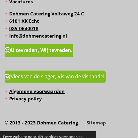
Vacatures
Dohmen Catering Voltaweg 24 C
6101 XK Echt
085-0640018
info@dohmencatering.nl
U tevreden, Wij tevreden.
Vlees van de slager, Vis van de vishandel.
Algemene voorwaarden
Privacy policy
© 2013 - 2023 Dohmen Catering
Sitemap
Deze website gebruikt cookies voor analyse-