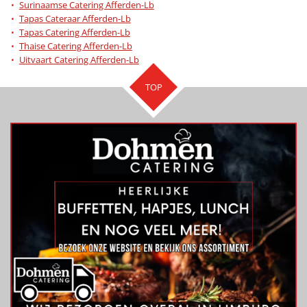
Surinaamse Catering Afferden-Lb
Tapas Cateraar Afferden-Lb
Tapas Catering Afferden-Lb
Thaise Catering Afferden-Lb
Uitvaart Catering Afferden-Lb
TOP