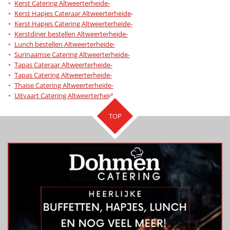
Kerst Catering Altweerterheide-
Kerst Hapjes Cateraar Altweerterheide
-
Kerst Hapjes Catering Altweerterheide-
Kerstdiner bestellen Altweerterheide-
Lunch bestellen Altweerterheide-
Surinaamse Catering Altweerterheide-
Tapas Cateraar Altweerterheide-
Tapas Catering Altweerterheide-
Thaise Catering Altweerterheide-
Uitvaart Catering Altweerterheide-
TOP