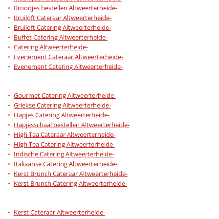
Broodjes bestellen Altweerterheide-
Bruiloft Cateraar Altweerterheide-
Bruiloft Catering Altweerterheide-
Buffet Catering Altweerterheide-
Catering Altweerterheide-
Evenement Cateraar Altweerterheide-
Evenement Catering Altweerterheide-
Gourmet Catering Altweerterheide-
Griekse Catering Altweerterheide-
Hapjes Catering Altweerterheide-
Hapjesschaal bestellen Altweerterheide-
High Tea Cateraar Altweerterheide-
High Tea Catering Altweerterheide-
Indische Catering Altweerterheide-
Italiaanse Catering Altweerterheide-
Kerst Brunch Cateraar Altweerterheide-
Kerst Brunch Catering Altweerterheide-
Kerst Cateraar Altweerterheide-