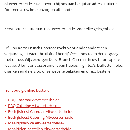
Altweerterheide-? Dan bent u bij ons aan het juiste adres. Traiteur
Dohmen al uw keukenzorgen uit handen!
Kerst Brunch Cateraar in Altweerterheide- voor elke gelegenheid
Of u nu Kerst Brunch Cateraar zoekt voor onder andere een
verjaardag, uitvaart, bruiloft of bedrijfsfeest, ons team denkt graag
met u mee. Wij verzorgen Kerst Brunch Cateraar in uw buurt op elke
locatie. U kunt ons assortiment van hapjes, high tea’s, buffetten, bbq,
dranken en diners op onze website bekijken en direct bestellen.
Eenvoudig online bestellen
BBQ Cateraar Altweerterheide-
BBQ Catering Altweerterheide-
Bedrijfsfeest Cateraar Altweerterheide-
Bedrijfsfeest Catering Altweerterheide-
Maaltijdservice Altweerterheide-
Maaltijden bestellen Altweerterheide-