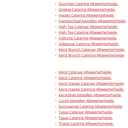
Gourmet Catering Altweerterheide-
Griekse Catering Altweerterheide-
Hapjes Catering Altweerterheide-
Hapjesschaal bestellen Altweerterheide-
High Tea Cateraar Altweerterheide-
High Tea Catering Altweerterheide-
Indische Catering Altweerterheide-
Italiaanse Catering Altweerterheide-
Kerst Brunch Cateraar Altweerterheide-
Kerst Brunch Catering Altweerterheide-
Kerst Cateraar Altweerterheide-
Kerst Catering Altweerterheide-
Kerst Hapjes Cateraar Altweerterheide
-
Kerst Hapjes Catering Altweerterheide-
Kerstdiner bestellen Altweerterheide-
Lunch bestellen Altweerterheide-
Surinaamse Catering Altweerterheide-
Tapas Cateraar Altweerterheide-
Tapas Catering Altweerterheide-
Thaise Catering Altweerterheide-