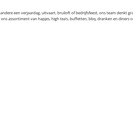
andere een verjaardag, uitvaart, bruiloft of bedrijfsfeest, ons team denkt g
t ons assortiment van hapjes, high tea’s, buffetten, bbq, dranken en diners o