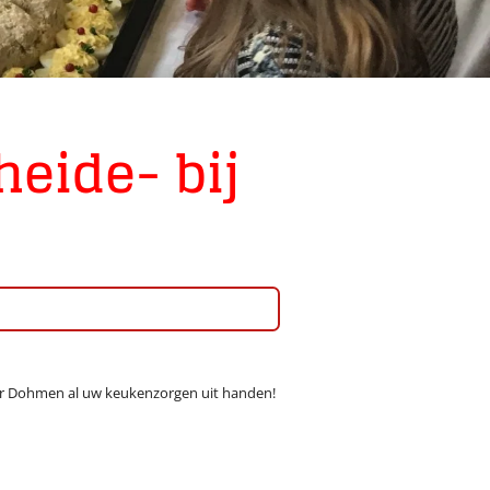
heide- bij
teur Dohmen al uw keukenzorgen uit handen!