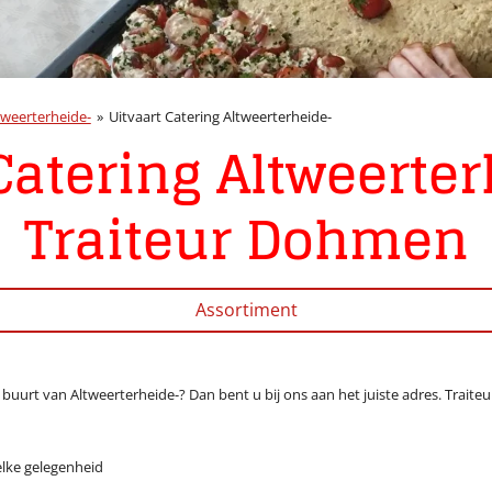
tweerterheide-
»
Uitvaart Catering Altweerterheide-
Catering Altweerter
Traiteur Dohmen
Assortiment
e buurt van Altweerterheide-? Dan bent u bij ons aan het juiste adres. Trai
elke gelegenheid