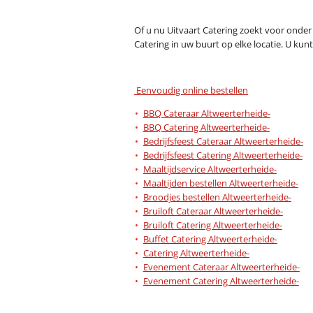
Of u nu Uitvaart Catering zoekt voor onder 
Catering in uw buurt op elke locatie. U kun
Eenvoudig online bestellen
BBQ Cateraar Altweerterheide-
BBQ Catering Altweerterheide-
Bedrijfsfeest Cateraar Altweerterheide-
Bedrijfsfeest Catering Altweerterheide-
Maaltijdservice Altweerterheide-
Maaltijden bestellen Altweerterheide-
Broodjes bestellen Altweerterheide-
Bruiloft Cateraar Altweerterheide-
Bruiloft Catering Altweerterheide-
Buffet Catering Altweerterheide-
Catering Altweerterheide-
Evenement Cateraar Altweerterheide-
Evenement Catering Altweerterheide-