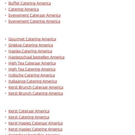
Buffet Catering America
Catering America
Evenement Cateraar America
Evenement Catering America
Gourmet Catering America
Griekse Catering America
Hapjes Catering America
Hapjesschaal bestellen America
High Tea Cateraar America
High Tea Catering America
Indische Catering America
Italiaanse Catering America
Kerst Brunch Cateraar America
Kerst Brunch Catering America
Kerst Cateraar America
Kerst Catering America
Kerst Hapjes Cateraar America
Kerst Hapjes Catering America
Kerstdiner bestellen America