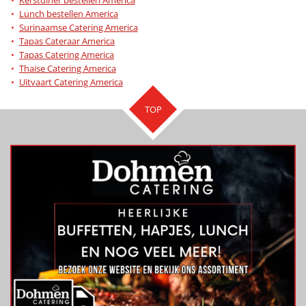
Lunch bestellen America
Surinaamse Catering America
Tapas Cateraar America
Tapas Catering America
Thaise Catering America
Uitvaart Catering America
TOP