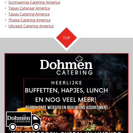
Surinaamse Catering America
Tapas Cateraar America
Tapas Catering America
Thaise Catering America
Uitvaart Catering America
TOP