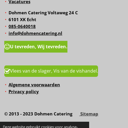
Vacatures
Dohmen Catering Voltaweg 24 C
6101 XK Echt
085-0640018
info@dohmencatering.nl
U tevreden, Wij tevreden.
Vlees van de slager, Vis van de vishandel.
Algemene voorwaarden
Privacy policy
© 2013 - 2023 Dohmen Catering
Sitemap
Deze website gebruikt cookies voor analyse-