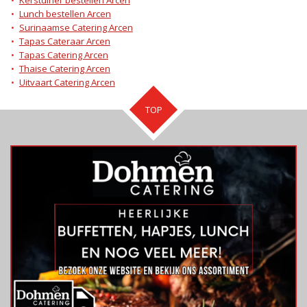
Lunch bestellen Arcen
Surinaamse Catering Arcen
Tapas Cateraar Arcen
Tapas Catering Arcen
Thaise Catering Arcen
Uitvaart Catering Arcen
TOP