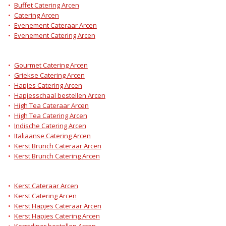
Buffet Catering Arcen
Catering Arcen
Evenement Cateraar Arcen
Evenement Catering Arcen
Gourmet Catering Arcen
Griekse Catering Arcen
Hapjes Catering Arcen
Hapjesschaal bestellen Arcen
High Tea Cateraar Arcen
High Tea Catering Arcen
Indische Catering Arcen
Italiaanse Catering Arcen
Kerst Brunch Cateraar Arcen
Kerst Brunch Catering Arcen
Kerst Cateraar Arcen
Kerst Catering Arcen
Kerst Hapjes Cateraar Arcen
Kerst Hapjes Catering Arcen
Kerstdiner bestellen Arcen