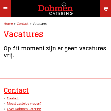
Ga
direct
naar
de
Home
»
Contact
»
Vacatures
hoofdinhoud
Vacatures
Op dit moment zijn er geen vacatures
vrij.
Contact
Contact
Meest gestelde vragen?
Over Dohmen Catering