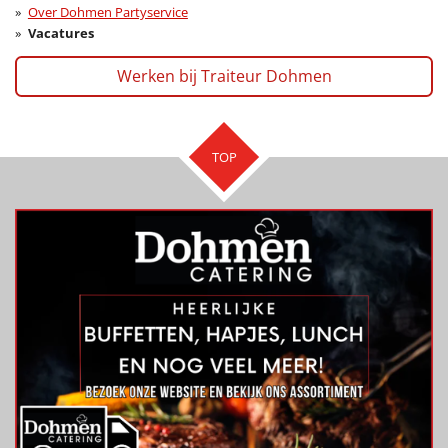
Over Dohmen Partyservice
Vacatures
Werken bij Traiteur Dohmen
TOP