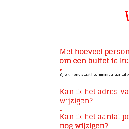
Met hoeveel perso
om een buffet te k
Bij elk menu staat het minimaal aantal 
Kan ik het adres va
wijzigen?
Kan ik het aantal p
nog wijzigen?