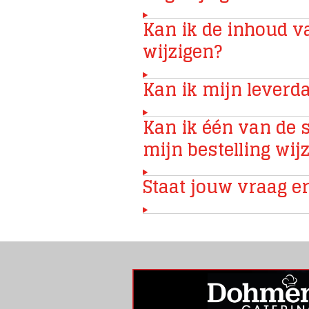
Kan ik de inhoud v
wijzigen?
Kan ik mijn leverd
Kan ik één van de 
mijn bestelling wij
Staat jouw vraag er 