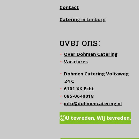
Contact
Catering in
Limburg
over ons:
Over Dohmen Catering
Vacatures
Dohmen Catering Voltaweg
24 C
6101 XK Echt
085-0640018
info@dohmencatering.nl
U tevreden, Wij tevreden.