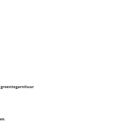
 groentegarnituur
en.