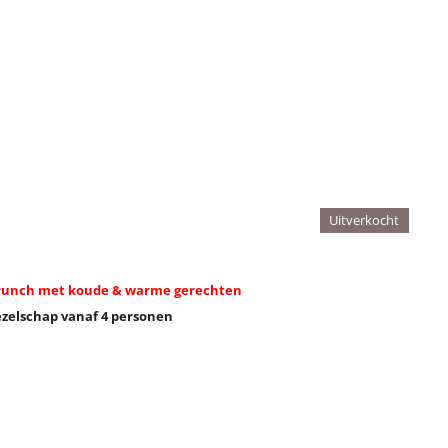
Uitverkocht
tbrunch met koude & warme gerechten
ezelschap vanaf 4 personen