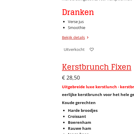
Dranken
Verse jus
Smoothie
Bekijk details
Uitverkocht
Kerstbrunch Fixen
€ 28,50
Uitgebreide luxe kerstlunch - kers
eerlijke kerstbrunch voor het hele g
Koude gerechten
Harde broodjes
Croissant
Boerenham
Rauwe ham