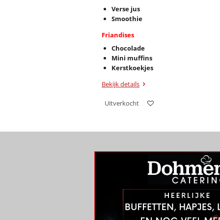
Verse jus
Smoothie
Friandises
Chocolade
Mini muffins
Kerstkoekjes
Bekijk details
Uitverkocht