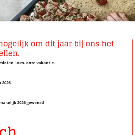
mogelijk om dit jaar bij ons het
ellen.
gesloten i.v.m. onze vakantie.
n 2026.
smakelijk 2026 gewenst!
nch