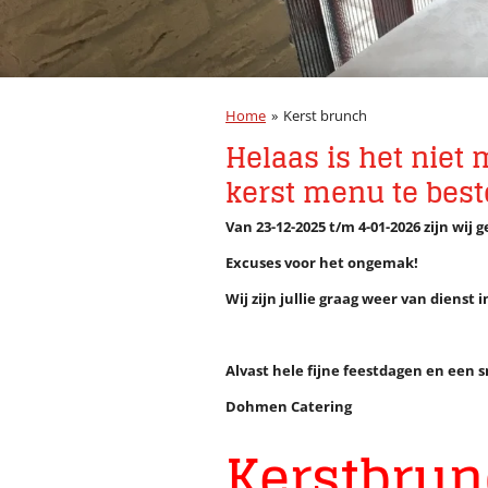
Home
»
Kerst brunch
Helaas is het niet 
kerst menu te best
Van 23-12-2025 t/m
4-01-2026 zijn wij 
Excuses voor het ongemak!
Wij zijn jullie graag weer van dienst i
Alvast hele fijne feestdagen en een 
Dohmen Catering
Kerstbru