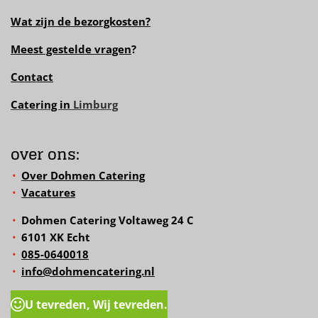
Wat zijn de bezorgkosten?
Meest gestelde vragen
?
Contact
Catering in
Limburg
over ons:
Over Dohmen Catering
Vacatures
Dohmen Catering Voltaweg 24 C
6101 XK Echt
085-0640018
info@dohmencatering.nl
U tevreden, Wij tevreden.