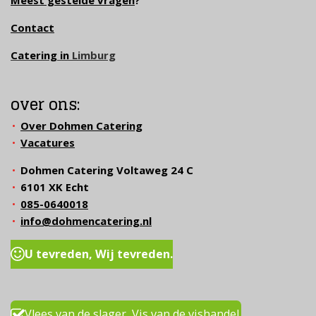
Contact
Catering in
Limburg
over ons:
Over Dohmen Catering
Vacatures
Dohmen Catering Voltaweg 24 C
6101 XK Echt
085-0640018
info@dohmencatering.nl
U tevreden, Wij tevreden.
Vlees van de slager, Vis van de vishandel.