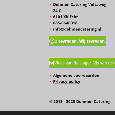
Dohmen Catering Voltaweg
24 C
6101 XK Echt
085-0640018
info@dohmencatering.nl
U tevreden, Wij tevreden.
Vlees van de slager, Vis van de 
Algemene voorwaarden
Privacy policy
© 2013 - 2023 Dohmen Caterin