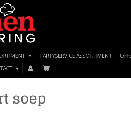
SORTIMENT
PARTYSERVICE ASSORTIMENT
OFF
TACT
rt soep