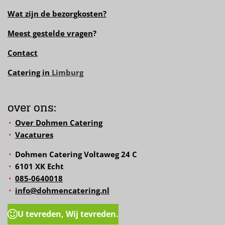
Wat zijn de bezorgkosten?
Meest gestelde vragen
?
Contact
Catering in
Limburg
over ons:
Over Dohmen Catering
Vacatures
Dohmen Catering Voltaweg 24 C
6101 XK Echt
085-0640018
info@dohmencatering.nl
U tevreden, Wij tevreden.