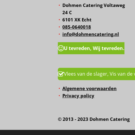
Dohmen Catering Voltaweg
24 C
6101 XK Echt
085-0640018
info@dohmencatering.nl
U tevreden, Wij tevreden.
Vlees van de slager, Vis van de 
Algemene voorwaarden
Privacy policy
© 2013 - 2023 Dohmen Caterin