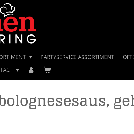
SORTIMENT
PARTYSERVICE ASSORTIMENT
OFF
TACT
 bolognesesaus, ge