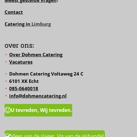
Contact
Catering in
Limburg
over ons:
Over Dohmen Catering
Vacatures
Dohmen Catering Voltaweg 24 C
6101 XK Echt
085-0640018
info@dohmencatering.nl
U tevreden, Wij tevreden.
Vlees van de slager, Vis van de vishandel.