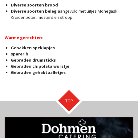
Diverse soorten brood
Diverse soorten beleg
aangevuld met uitjes Monegask
Kruidenboter, mosterd en stroop.
Warme gerechten:
Gebakken speklapjes
sparerib
Gebraden drumsticks
Gebraden chipolata worstje
Gebraden gehaktballetjes
TOP