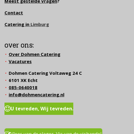
Meest gestelde vragen
?
Contact
Catering in
Limburg
over ons:
Over Dohmen Catering
Vacatures
Dohmen Catering Voltaweg 24 C
6101 XK Echt
085-0640018
info@dohmencatering.nl
U tevreden, Wij tevreden.