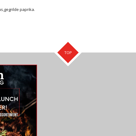
s,gegrilde paprika.
TOP