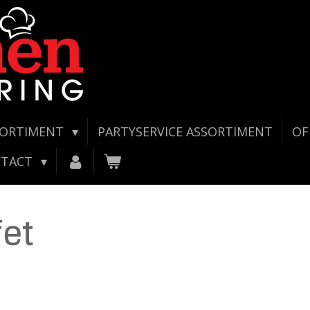
SORTIMENT
PARTYSERVICE ASSORTIMENT
OF
NTACT
fet