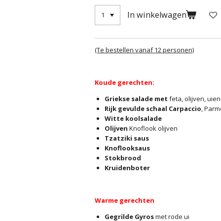
In winkelwagen
(Te bestellen vanaf 12 personen)
Koude gerechten:
Griekse salade met
feta, olijven, ui
Rijk gevulde schaal Carpaccio
, Parm
Witte koolsalade
Olijven
Knoflook olijven
Tzatziki saus
Knoflooksaus
Stokbrood
Kruidenboter
Warme gerechten
Gegrilde Gyros
met rode ui