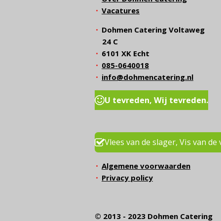
Vacatures
Dohmen Catering Voltaweg
24 C
6101 XK Echt
085-0640018
info@dohmencatering.nl
U tevreden, Wij tevreden.
Vlees van de slager, Vis van de 
Algemene voorwaarden
Privacy policy
© 2013 - 2023 Dohmen Caterin