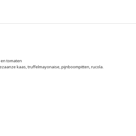
en en tomaten
ezaanze kaas, truffelmayonaise, pijnboompitten, rucola.