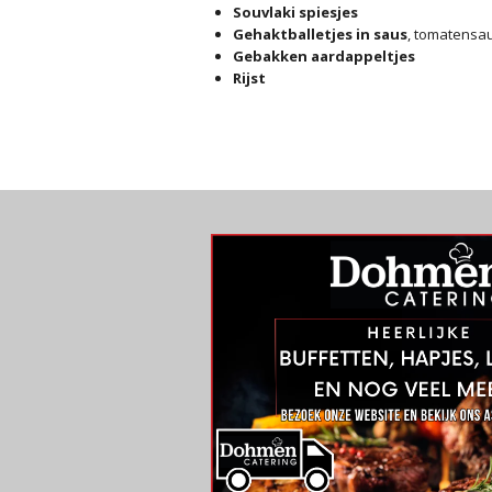
Souvlaki spiesjes
Gehaktballetjes in saus
, tomatensau
Gebakken aardappeltjes
Rijst