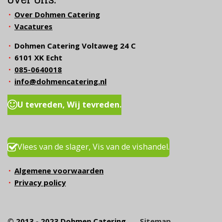
Over Dohmen Catering
Vacatures
Dohmen Catering Voltaweg 24 C
6101 XK Echt
085-0640018
info@dohmencatering.nl
U tevreden, Wij tevreden.
Vlees van de slager, Vis van de vishandel.
Algemene voorwaarden
Privacy policy
© 2013 - 2023 Dohmen Catering
Sitemap