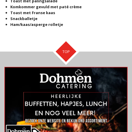
Toast met palingsalade
Komkommer gevuld met paté crème
Toast met Franse kaas
Snackballetje
Ham/kaas/asperge rolletje
TOP