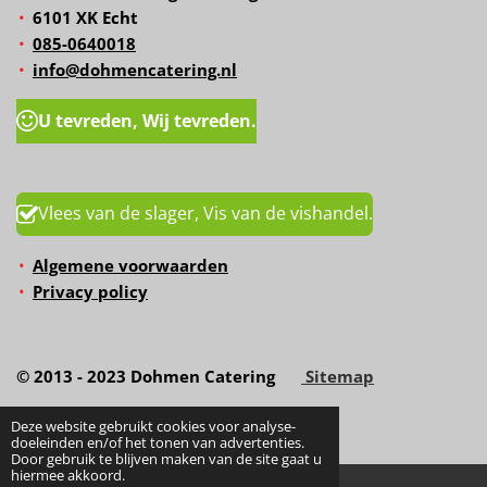
6101 XK Echt
085-0640018
info@dohmencatering.nl
U tevreden, Wij tevreden.
Vlees van de slager, Vis van de vishandel.
Algemene voorwaarden
Privacy policy
© 2013 - 2023 Dohmen Catering
Sitemap
Deze website gebruikt cookies voor analyse-
doeleinden en/of het tonen van advertenties.
Door gebruik te blijven maken van de site gaat u
hiermee akkoord.