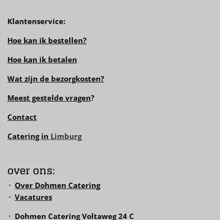
Klantenservice:
Hoe kan ik bestellen?
Hoe kan ik betalen
Wat zijn de bezorgkosten?
Meest gestelde vragen
?
Contact
Catering in
Limburg
over ons:
Over Dohmen Catering
Vacatures
Dohmen Catering Voltaweg 24 C