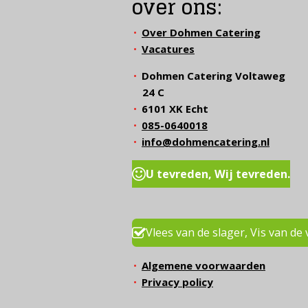
over ons:
Over Dohmen Catering
Vacatures
Dohmen Catering Voltaweg
24 C
6101 XK Echt
085-0640018
info@dohmencatering.nl
U tevreden, Wij tevreden.
Vlees van de slager, Vis van de 
Algemene voorwaarden
Privacy policy