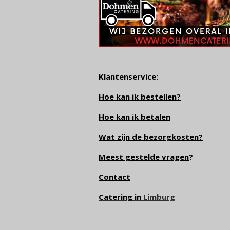
Klantenservice:
Hoe kan ik bestellen?
Hoe kan ik betalen
Wat zijn de bezorgkosten?
Meest gestelde vragen
?
Contact
Catering in
Limburg