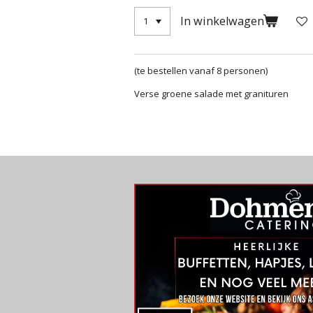
In winkelwagen
(te bestellen vanaf 8 personen)
Verse groene salade met granituren