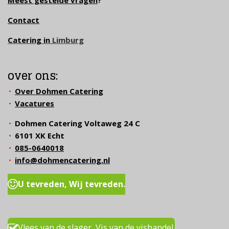
Contact
Catering in
Limburg
over ons:
Over Dohmen Catering
Vacatures
Dohmen Catering Voltaweg 24 C
6101 XK Echt
085-0640018
info@dohmencatering.nl
U tevreden, Wij tevreden.
Vlees van de slager, Vis van de vishandel.