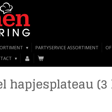
SORTIMENT
PARTYSERVICE ASSORTIMENT
OF
NTACT
el hapjesplateau (3