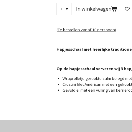
In winkelwagen
(Te bestellen vanaf 10 personen)
Hapjesschaal met heerlijke traditione
Op de hapjesschaal serveren wij 3 hap
Wraprolletje gerookte zalm belegd met 
Crostini filet Américan met een gekookt
Gevuld ei met een vulling van kerriero