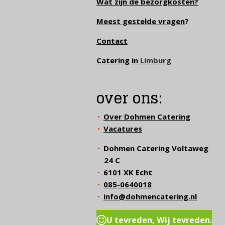
Wat zijn de bezorgkosten?
Meest gestelde vragen
?
Contact
Catering in
Limburg
over ons:
Over Dohmen Catering
Vacatures
Dohmen Catering Voltaweg
24 C
6101 XK Echt
085-0640018
info@dohmencatering.nl
U tevreden, Wij tevreden.