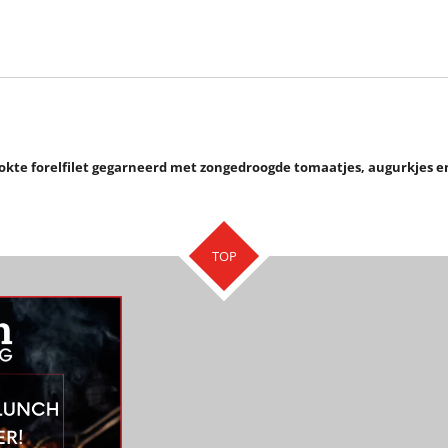
kte forelfilet gegarneerd met zongedroogde tomaatjes, augurkjes en 
TOP