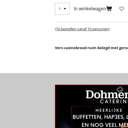
In winkelwagen
(Te bestellen vanaf 10 personen)
Vers casinobrood ruim belegd met geroo