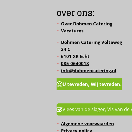
over ons:
Over Dohmen Catering
Vacatures
Dohmen Catering Voltaweg
24 C
6101 XK Echt
085-0640018
info@dohmencatering.nl
U tevreden, Wij tevreden.
Vlees van de slager, Vis van de 
Algemene voorwaarden
Privacy policy