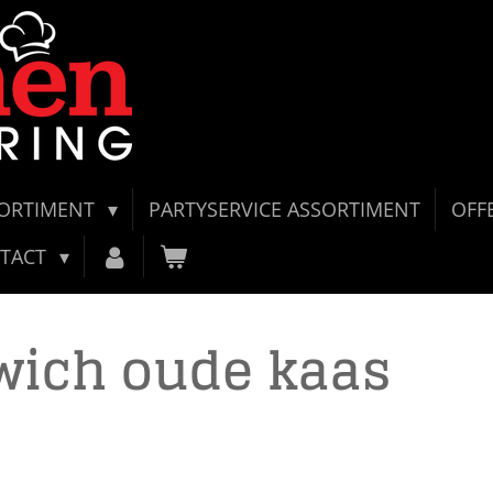
SORTIMENT
PARTYSERVICE ASSORTIMENT
OFF
TACT
wich oude kaas