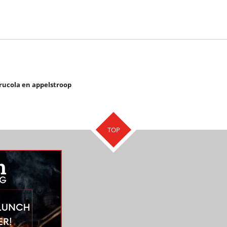
 rucola en appelstroop
TOP