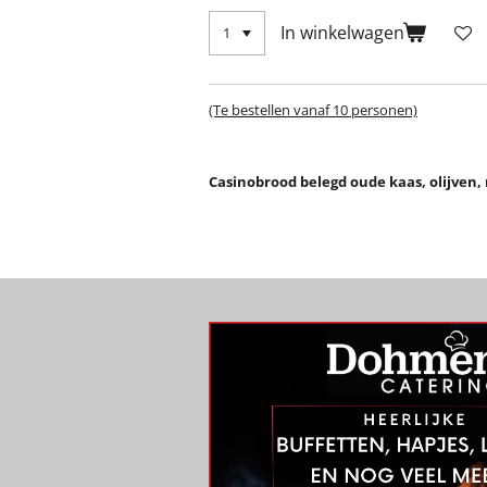
In winkelwagen
(Te bestellen vanaf 10 personen)
Casinobrood belegd oude kaas, olijven,