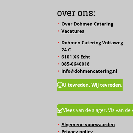
over ons:
Over Dohmen Catering
Vacatures
Dohmen Catering Voltaweg
24 C
6101 XK Echt
085-0640018
info@dohmencatering.nl
U tevreden, Wij tevreden.
Vlees van de slager, Vis van de 
Algemene voorwaarden
Privacy policy