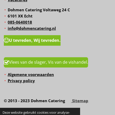
Dohmen Catering Voltaweg 24 C
6101 XK Echt
085-0640018
info@dohmencatering.nl
U tevreden, Wij tevreden.
Vlees van de slager, Vis van de vishandel.
Algemene voorwaarden
Privacy policy
© 2013 - 2023 Dohmen Catering
Sitemap
Deze website gebruikt cookies voor analyse-