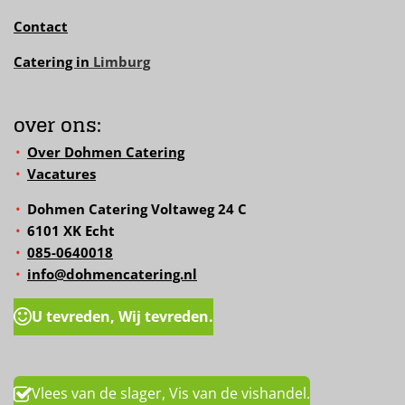
Contact
Catering in
Limburg
over ons:
Over Dohmen Catering
Vacatures
Dohmen Catering Voltaweg 24 C
6101 XK Echt
085-0640018
info@dohmencatering.nl
U tevreden, Wij tevreden.
Vlees van de slager, Vis van de vishandel.