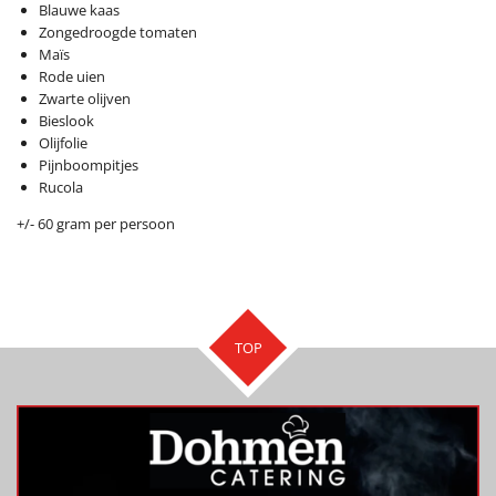
Blauwe kaas
Zongedroogde tomaten
Maïs
Rode uien
Zwarte olijven
Bieslook
Olijfolie
Pijnboompitjes
Rucola
+/- 60 gram per persoon
TOP