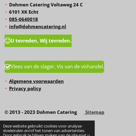
Dohmen Catering Voltaweg 24 C
6101 XK Echt
085-0640018
info@dohmencatering.nl
U tevreden, Wij tevreden.
Vlees van de slager, Vis van de vishandel.
Algemene voorwaarden
Privacy policy
© 2013 - 2023 Dohmen Catering
Sitemap
Deze website gebruikt cookies voor analyse-
doeleinden en/of het tonen van advertenties.
Door gebruik te blijven maken van de site gaat u