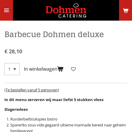
Ga
direct
naar
de
hoofdinhoud
Barbecue Dohmen deluxe
€ 28,10
In winkelwagen
(Te bestellen vanaf 5 personen)
In dit menu serveren wij maar liefst 5 stukken vlees
Slagersvlees
Runderbiefstukspies bistro
Spareribs sous vide gegaard ultieme marinade bereid naar geheim
familierecept