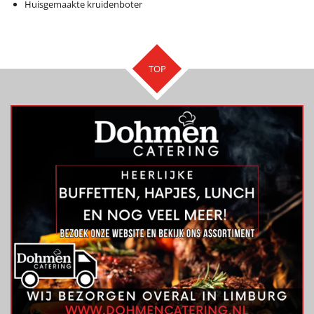
Huisgemaakte kruidenboter
TOP