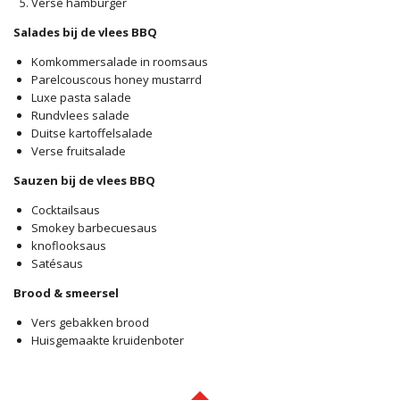
Verse hamburger
Salades bij de vlees BBQ
Komkommersalade in roomsaus
Parelcouscous honey mustarrd
Luxe pasta salade
Rundvlees salade
Duitse kartoffelsalade
Verse fruitsalade
Sauzen bij de vlees BBQ
Cocktailsaus
Smokey barbecuesaus
knoflooksaus
Satésaus
Brood & smeersel
Vers gebakken brood
Huisgemaakte kruidenboter