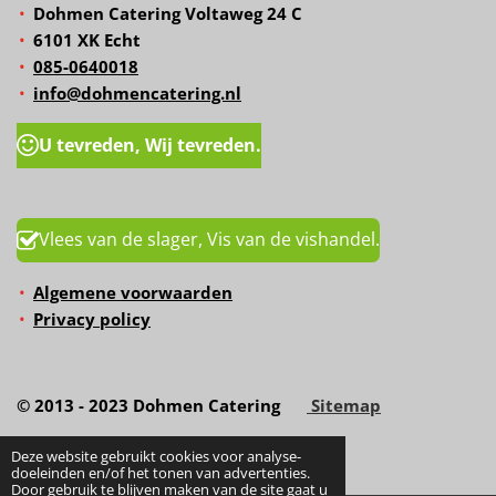
Dohmen Catering Voltaweg 24 C
6101 XK Echt
085-0640018
info@dohmencatering.nl
U tevreden, Wij tevreden.
Vlees van de slager, Vis van de vishandel.
Algemene voorwaarden
Privacy policy
© 2013 - 2023 Dohmen Catering
Sitemap
Deze website gebruikt cookies voor analyse-
doeleinden en/of het tonen van advertenties.
Door gebruik te blijven maken van de site gaat u