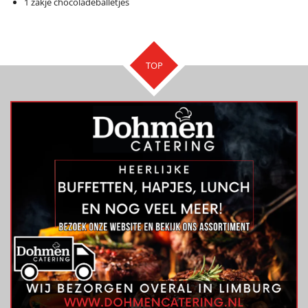
1 zakje chocoladeballetjes
TOP