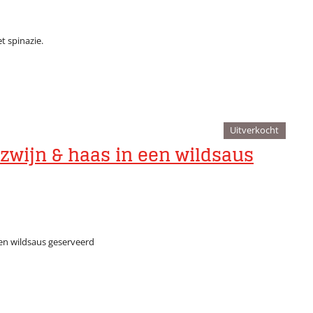
 spinazie.
Uitverkocht
 zwijn & haas in een wildsaus
een wildsaus geserveerd