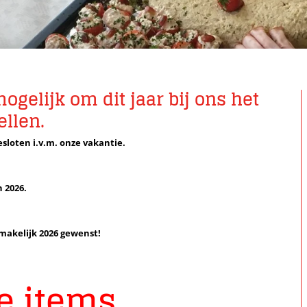
mogelijk om dit jaar bij ons het
ellen.
gesloten i.v.m. onze vakantie.
n 2026.
smakelijk 2026 gewenst!
e items.