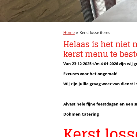
Home
»
Kerst losse items
Helaas is het niet 
kerst menu te best
Van 23-12-2025 t/m
4-01-2026 zijn wij 
Excuses voor het ongemak!
Wij zijn jullie graag weer van dienst i
Alvast hele fijne feestdagen en een 
Dohmen Catering
Kerst loss