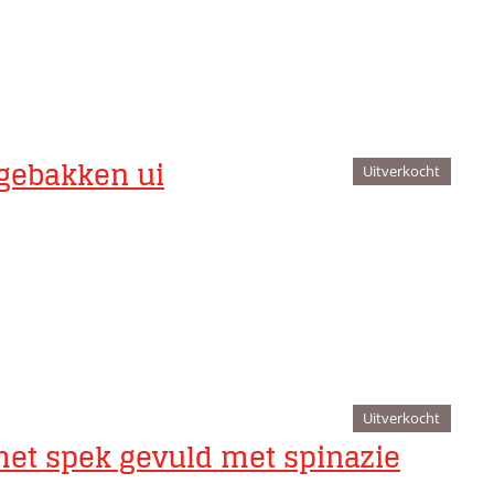
gebakken ui
Uitverkocht
Uitverkocht
met spek gevuld met spinazie