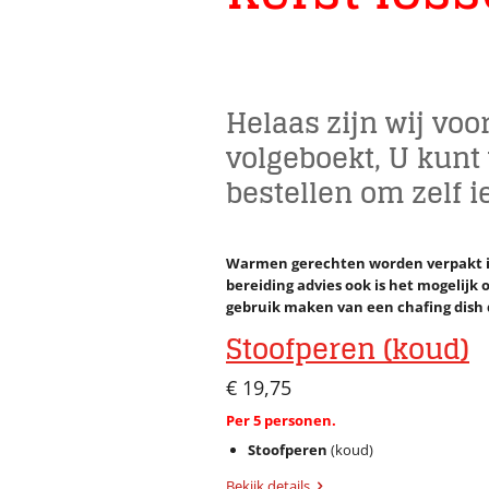
Helaas zijn wij voo
volgeboekt, U kunt
bestellen om zelf i
Warmen gerechten worden verpakt in
bereiding advies ook is het mogelijk
gebruik maken van een chafing dish 
Stoofperen (koud)
€ 19,75
Per 5 personen.
Stoofperen
(koud)
Bekijk details