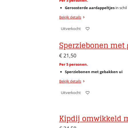
Per 5 personen.
Geroosterde aardappeltjes
in schil
Bekijk details
Uitverkocht
Sperziebonen met 
€ 21,50
Per 5 personen.
Sperziebonen met gebakken ui
Bekijk details
Uitverkocht
Kipdij omwikkeld 