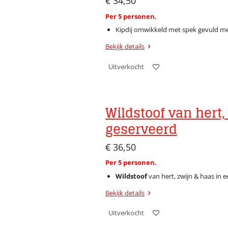
€ 34,50
Per 5 personen.
Kipdij omwikkeld met spek gevuld met
Bekijk details
Uitverkocht
Wildstoof van hert,
geserveerd
€ 36,50
Per 5 personen.
Wildstoof
van hert, zwijn & haas in 
Bekijk details
Uitverkocht