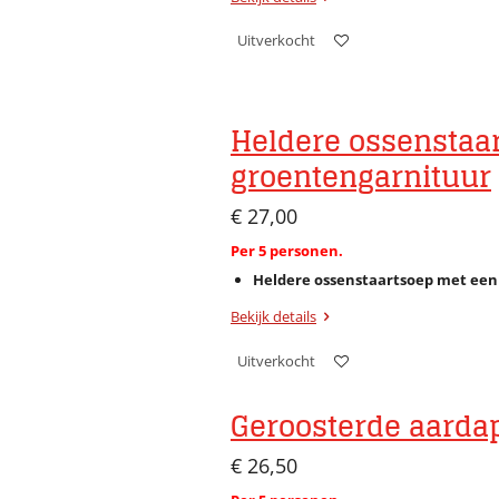
Uitverkocht
Heldere ossenstaa
groentengarnituur
€ 27,00
Per 5 personen.
Heldere ossenstaartsoep met een
Bekijk details
Uitverkocht
Geroosterde aardap
€ 26,50