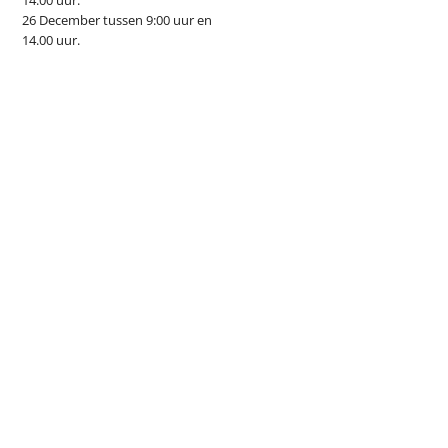
14.00 uur.
26 December tussen 9:00 uur en
14.00 uur.