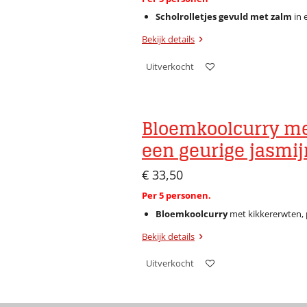
Scholrolletjes gevuld met zalm
in 
Bekijk details
Uitverkocht
Bloemkoolcurry me
een geurige jasmijn
€ 33,50
Per 5 personen.
Bloemkoolcurry
met kikkererwten, p
Bekijk details
Uitverkocht